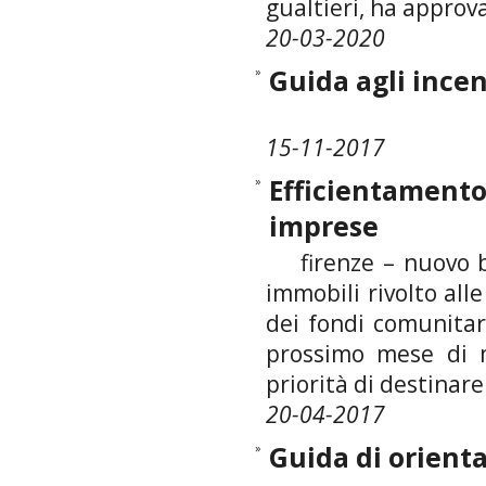
gualtieri, ha approva
20-03-2020
»
Guida agli incen
15-11-2017
»
Efficientamento
imprese
firenze – nuovo ba
immobili rivolto al
dei fondi comunitar
prossimo mese di m
priorità di destinare 
20-04-2017
»
Guida di orienta