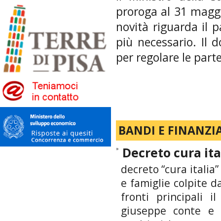
proroga al 31 maggio
novità riguarda il 
più necessario. Il 
per regolare le parte
BANDI E FINANZI
»
Decreto cura ita
decreto “cura italia
e famiglie colpite 
fronti principali i
giuseppe conte e d