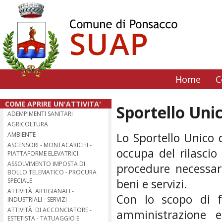
Home
C
COME APRIRE UN'ATTIVITA'
Sportello Unic
ADEMPIMENTI SANITARI
AGRICOLTURA
Lo Sportello Unico d
AMBIENTE
ASCENSORI - MONTACARICHI -
occupa del rilascio 
PIATTAFORME ELEVATRICI
ASSOLVIMENTO IMPOSTA DI
procedure necessarie
BOLLO TELEMATICO - PROCURA
beni e servizi.
SPECIALE
ATTIVITÃ ARTIGIANALI -
Con lo scopo di fa
INDUSTRIALI - SERVIZI
ATTIVITÃ DI ACCONCIATORE -
amministrazione 
ESTETISTA - TATUAGGIO E