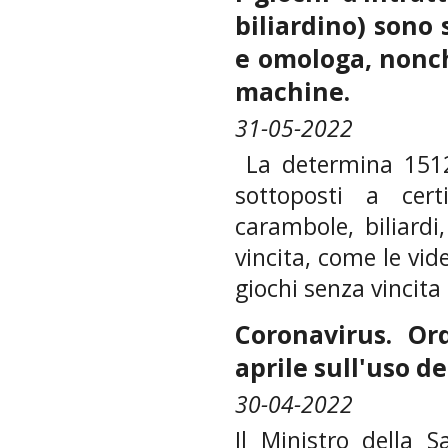
biliardino) sono
e omologa, nonch
machine.
31-05-2022
La determina 151
sottoposti a cert
carambole, biliardi
vincita, come le vi
giochi senza vincita d
Coronavirus. Or
aprile sull'uso d
30-04-2022
Il Ministro della 