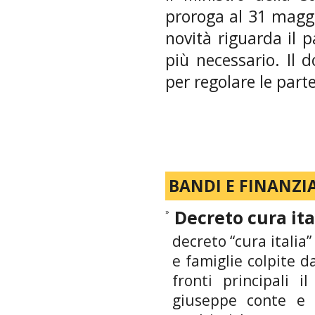
proroga al 31 maggio
novità riguarda il 
più necessario. Il 
per regolare le parte
BANDI E FINANZI
»
Decreto cura ita
decreto “cura italia
e famiglie colpite 
fronti principali i
giuseppe conte e d