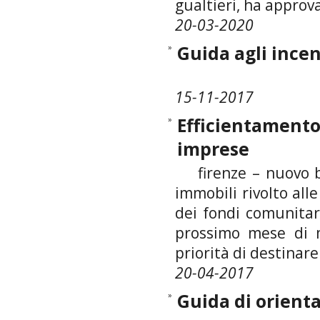
gualtieri, ha approva
20-03-2020
»
Guida agli incen
15-11-2017
»
Efficientamento
imprese
firenze – nuovo ba
immobili rivolto al
dei fondi comunitar
prossimo mese di m
priorità di destinare 
20-04-2017
»
Guida di orienta