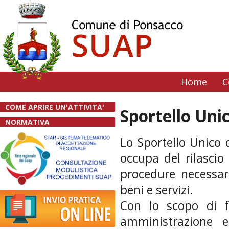
Home
C
COME APRIRE UN'ATTIVITA'
Sportello Unic
NORMATIVA
Lo Sportello Unico d
occupa del rilascio 
procedure necessarie
beni e servizi.
Con lo scopo di fa
amministrazione 