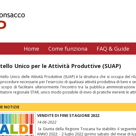
Home
Come funziona
FAQ & Guide
tello Unico per le Attività Produttive (SUAP)
tello Unico delle Attività Produttive (SUAP) è la struttura che si occupa del ri
e procedure necessarie per l'esercizio di qualsiasi attività produttiva di beni e ser
 scopo di facilitare ulteriormente l'incontro tra la pubblica amministrazio
ettatore regionale STAR, unico modo possibile di invio di pratiche inerenti le 
E NOTIZIE
VENDITE DI FINE STAGIONE 2022
14-06-2022
la Giunta della Regione Toscana ha stabilito il seguen
ANNO 2022: - 2 luglio 2022 (primo sabato del mese di luglio