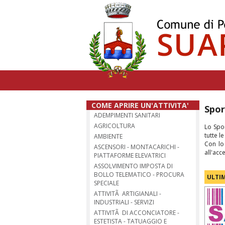
COME APRIRE UN'ATTIVITA'
Spor
ADEMPIMENTI SANITARI
AGRICOLTURA
Lo Spor
tutte l
AMBIENTE
Con lo
ASCENSORI - MONTACARICHI -
all'acc
PIATTAFORME ELEVATRICI
ASSOLVIMENTO IMPOSTA DI
BOLLO TELEMATICO - PROCURA
ULTIM
SPECIALE
ATTIVITÃ ARTIGIANALI -
INDUSTRIALI - SERVIZI
ATTIVITÃ DI ACCONCIATORE -
ESTETISTA - TATUAGGIO E