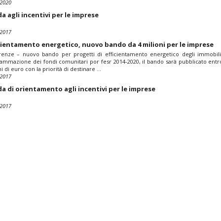
-2020
a agli incentivi per le imprese
-2017
cientamento energetico, nuovo bando da 4 milioni per le imprese
ze – nuovo bando per progetti di efficientamento energetico degli immobili r
ammazione dei fondi comunitari por fesr 2014-2020, il bando sarà pubblicato entro
i di euro con la priorità di destinare ...
-2017
a di orientamento agli incentivi per le imprese
-2017