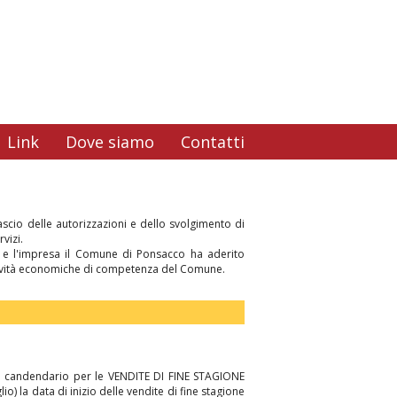
Link
Dove siamo
Contatti
lascio delle autorizzazioni e dello svolgimento di
vizi.
ne e l'impresa il Comune di Ponsacco ha aderito
attività economiche di competenza del Comune.
te candendario per le VENDITE DI FINE STAGIONE
) la data di inizio delle vendite di fine stagione